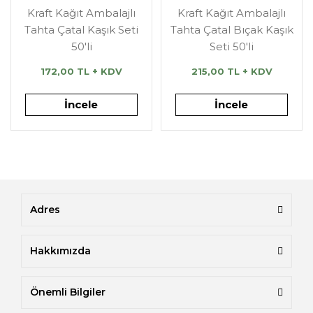
Kraft Kağıt Ambalajlı
Kraft Kağıt Ambalajlı
Tahta Çatal Kaşık Seti
Tahta Çatal Bıçak Kaşık
50'li
Seti 50'li
172,00 TL + KDV
215,00 TL + KDV
İncele
İncele
Adres
Hakkımızda
Önemli Bilgiler