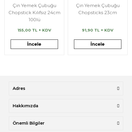
Çin Yemek Çubuğu
Çin Yemek Çubuğu
Chopstick Kılıfsız 24cm
Chopsticks 23cm
100lü
155,00 TL + KDV
91,90 TL + KDV
İncele
İncele
Adres
Hakkımızda
Önemli Bilgiler