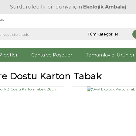
Sürdürülebilir bir dünya için
Ekolojik Ambalaj
rgo
Pipetler
Çanta ve Poşetler
Tamamlayıcı Ürünler
re Dostu Karton Tabak