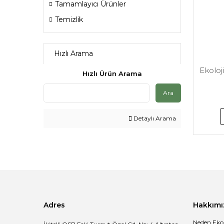
Tamamlayıcı Ürünler
Temizlik
Hızlı Arama
Ekoloj
Hızlı Ürün Arama
Ara
Detaylı Arama
Adres
Hakkımı
Neden Eko