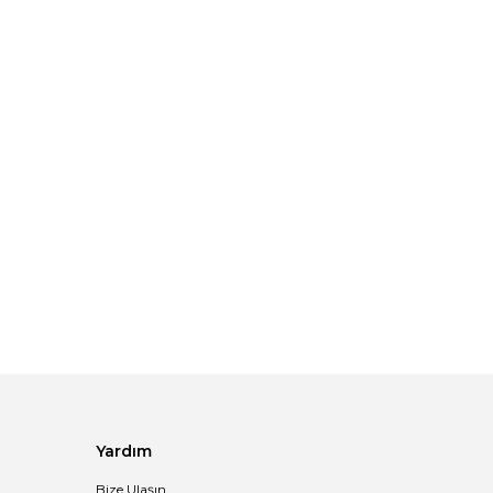
Yardım
Bize Ulaşın