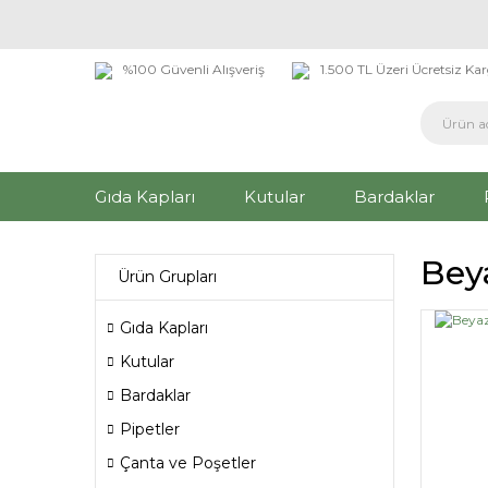
%100 Güvenli Alışveriş
1.500 TL Üzeri Ücretsiz Ka
Gıda Kapları
Kutular
Bardaklar
Bey
Ürün Grupları
Gıda Kapları
Kutular
Bardaklar
Pipetler
Çanta ve Poşetler