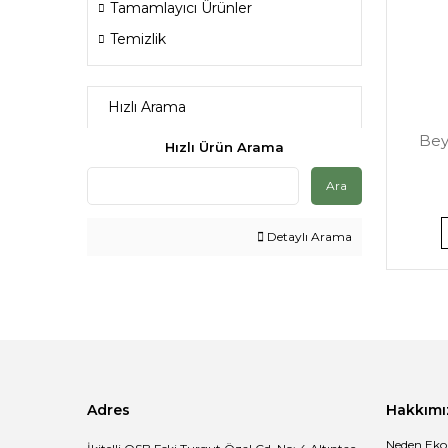
Tamamlayıcı Ürünler
Temizlik
Hızlı Arama
Bey
Hızlı Ürün Arama
Ara
Detaylı Arama
Adres
Hakkımı
Neden Eko