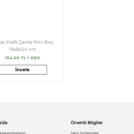
az Kraft Çanta Mini Boy
19x8x24 cm
134,00 TL + KDV
İncele
zda
Önemli Bilgiler
lojikambalajim
Satış Sözleşmesi