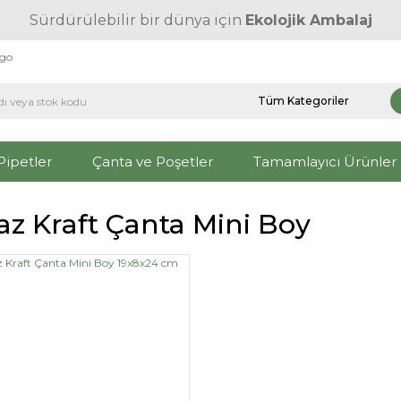
Sürdürülebilir bir dünya için
Ekolojik Ambalaj
rgo
Pipetler
Çanta ve Poşetler
Tamamlayıcı Ürünler
az Kraft Çanta Mini Boy