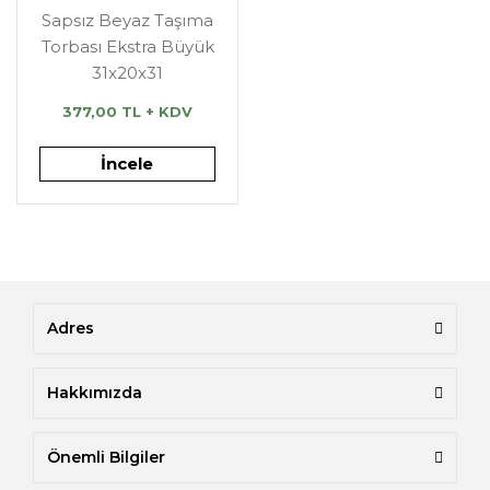
Sapsız Beyaz Taşıma
Torbası Ekstra Büyük
31x20x31
377,00 TL + KDV
İncele
Adres
Hakkımızda
Önemli Bilgiler