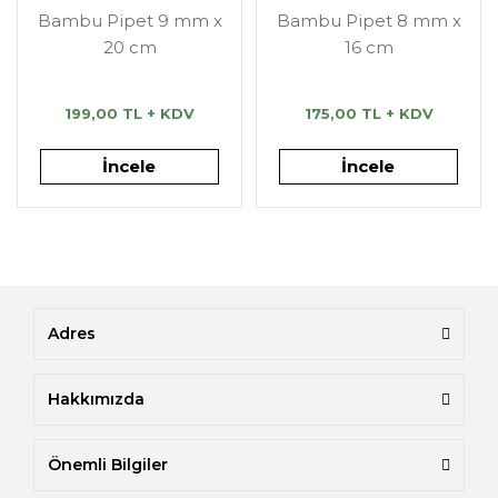
Bambu Pipet 9 mm x
Bambu Pipet 8 mm x
20 cm
16 cm
199,00 TL + KDV
175,00 TL + KDV
İncele
İncele
Adres
Hakkımızda
Önemli Bilgiler