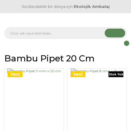
Sürdürülebilir bir dünya için
Ekolojik Ambalaj
Bambu Pipet 20 Cm
Yeni
Yeni
Stok Yok