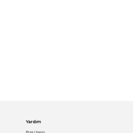
Yardım
Bize Ulaşın