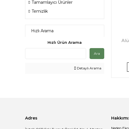
Tamamlayıcı Ürünler
Temizlik
Hızlı Arama
Al
Hızlı Ürün Arama
Ara
Detaylı Arama
Adres
Hakkımı
Neden Eko