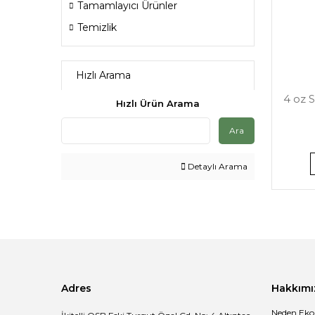
Tamamlayıcı Ürünler
Temizlik
Hızlı Arama
4 oz 
Hızlı Ürün Arama
Ara
Detaylı Arama
Adres
Hakkımı
Neden Eko