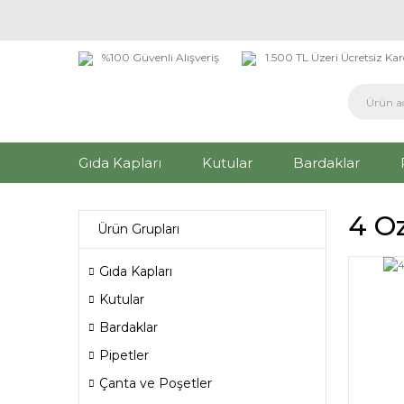
%100 Güvenli Alışveriş
1.500 TL Üzeri Ücretsiz Ka
Gıda Kapları
Kutular
Bardaklar
4 O
Ürün Grupları
Gıda Kapları
Kutular
Bardaklar
Pipetler
Çanta ve Poşetler