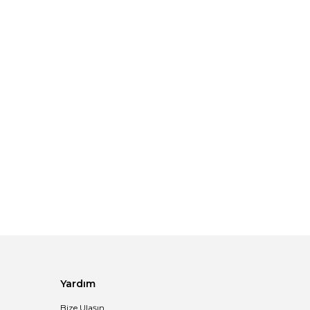
Yardım
Bize Ulaşın