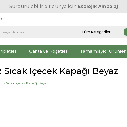
Sürdürülebilir bir dünya için
Ekolojik Ambalaj
rgo
Pipetler
Çanta ve Poşetler
Tamamlayıcı Ürünler
z Sıcak Içecek Kapağı Beyaz