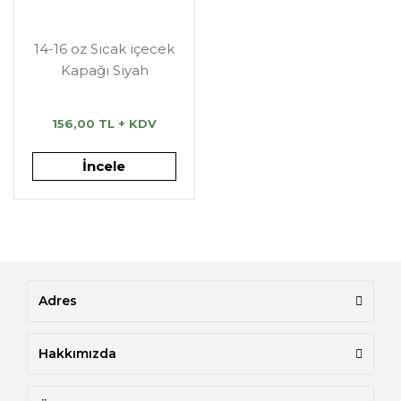
14-16 oz Sıcak içecek
Kapağı Siyah
156,00 TL + KDV
İncele
Adres
Hakkımızda